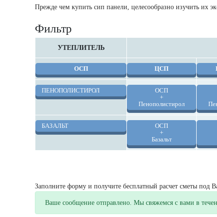
Прежде чем купить сип панели, целесообразно изучить их э
Фильтр
УТЕПЛИТЕЛЬ
ОСП
ЦСП
ПЕНОПОЛИСТИРОЛ
ОСП
+
Пенополистирол
Пе
БАЗАЛЬТ
ОСП
+
Базальт
Получите бесплатный расчет 
Заполните форму и получите бесплатный расчет сметы под 
Ваше сообщение отправлено. Мы свяжемся с вами в течен