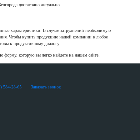
Белгорода достаточно актуально.
онные характеристики. В случае затруднений необходимую
ания. Чтобы купить продукцию нашей компании в любое
отовы к продуктивному диалогу.
ую форму, которую вы легко найдете на нашем сайте.
5) 584-28-65
Заказать звонок