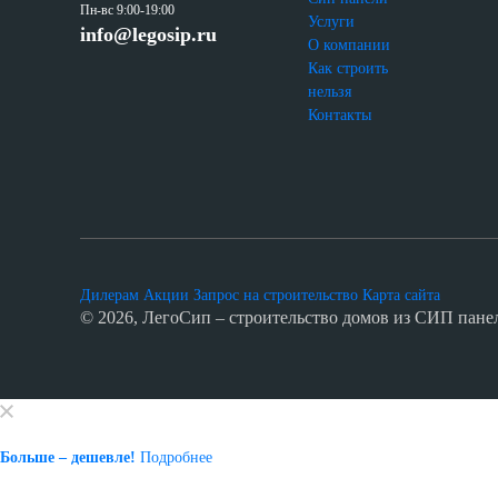
Пн-вс 9:00-19:00
Услуги
info@legosip.ru
О компании
Как строить
нельзя
Контакты
Дилерам
Акции
Запрос на строительство
Карта сайта
© 2026, ЛегоСип – строительство домов из СИП пане
Больше – дешевле!
Подробнее