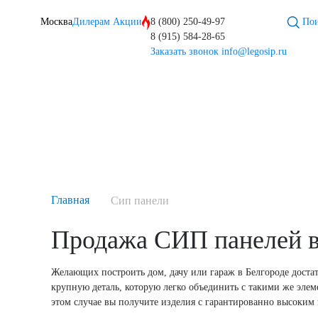
Москва
Дилерам
Акции
8 (800) 250-49-97
Пои
8 (915) 584-28-65
Заказать звонок
info@legosip.ru
Главная
Сип панели
Продажа СИП панелей в 
Желающих построить дом, дачу или гараж в Белгороде доста
крупную деталь, которую легко объединить с такими же элем
этом случае вы получите изделия с гарантированно высоким 