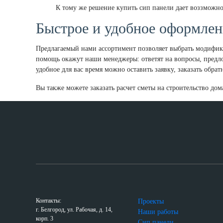
К тому же решение купить сип панели дает воззможнос
Быстрое и удобное оформлен
Предлагаемый нами ассортимент позволяет выбрать модифика
помощь окажут наши менеджеры: ответят на вопросы, предл
удобное для вас время можно оставить заявку, заказать обр
Вы также можете заказать расчет сметы на строительство до
Контакты:
Проекты
г. Белгород, ул. Рабочая, д. 14,
Наши работы
корп. 3
Сип панели