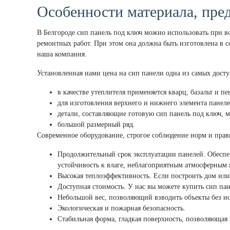
Особенности материала, пре
В Белгороде сип панель под ключ можно использовать при в
ремонтных работ. При этом она должна быть изготовлена в с
наша компания.
Установленная нами цена на сип панели одна из самых досту
в качестве утеплителя применяется кварц, базальт и п
для изготовления верхнего и нижнего элемента пане
детали, составляющие готовую сип панель под ключ, м
большой размерный ряд.
Современное оборудование, строгое соблюдение норм и пра
Продолжительный срок эксплуатации панелей. Обеспеч
устойчивость к влаге, неблагоприятным атмосферным 
Высокая теплоэффективность. Если построить дом или 
Доступная стоимость. У нас вы можете купить сип па
Небольшой вес, позволяющий взводить объекты без ис
Экологическая и пожарная безопасность.
Стабильная форма, гладкая поверхность, позволяющая 