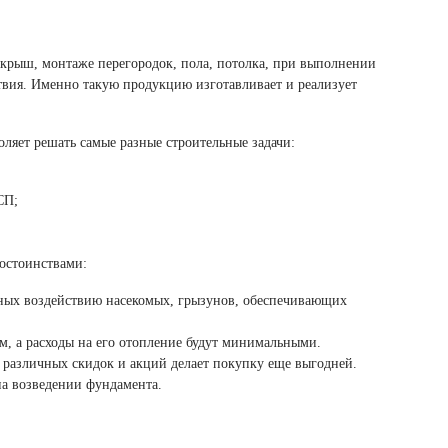
 крыш, монтаже перегородок, пола, потолка, при выполнении
ствия. Именно такую продукцию изготавливает и реализует
ляет решать самые разные строительные задачи:
СП;
остоинствами:
нных воздействию насекомых, грызунов, обеспечивающих
м, а расходы на его отопление будут минимальными.
е различных скидок и акций делает покупку еще выгодней.
на возведении фундамента.