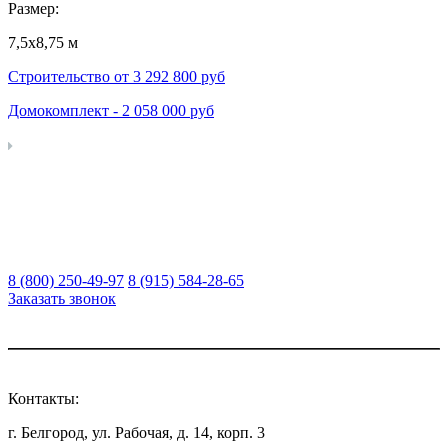
Размер:
7,5х8,75 м
Строительство от
3 292 800
руб
Домокомплект -
2 058 000
руб
8 (800) 250-49-97
8 (915) 584-28-65
Заказать звонок
Контакты:
г. Белгород, ул. Рабочая, д. 14, корп. 3