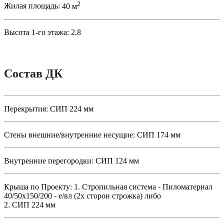
2
Жилая площадь:
40 м
Высота 1-го этажа:
2.8
Состав ДК
Перекрытия:
СИП 224 мм
Стены внешние/внутренние несущие:
СИП 174 мм
Внутренние перегородки:
СИП 124 мм
Крыша по Проекту:
1. Стропильная система - Пиломатериал
40/50х150/200 - е/вл (2х сторон строжка) либо
2. СИП 224 мм