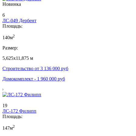
Новинка
6
ЛС-049 Дербент
Площадь:
2
140м
Размер:
5,625х11,875 м
Строительство от
3 136 000
руб
Домокомплект -
1 960 000
руб
19
ЛС-172 Филипп
Площадь:
2
147м